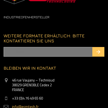
INDUSTRIEOFENHERSTELLER
WEITERE FORMATE ERHÄLTLICH: BITTE
KONTAKTIEREN SIE UNS
BLEIBEN WIR IN KONTAKT
46 rue Vaujany – Technisud
38029 GRENOBLE Cedex 2
FRANCE
+33 (0)4 76 49 65 60
info@ecmtech.fr