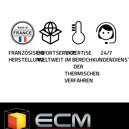
FRANZÖSISCHE
EXPORTSERVICE
EXPERTISE
24/7
HERSTELLUNG
WELTWEIT
IM BEREICH
KUNDENDIENS
DER
THERMISCHEN
VERFAHREN