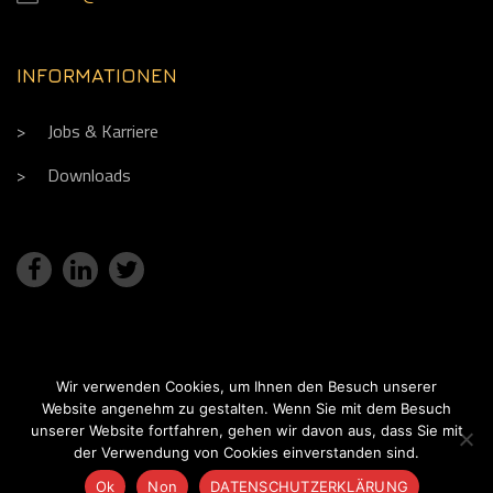
INFORMATIONEN
Jobs & Karriere
Downloads
Wir verwenden Cookies, um Ihnen den Besuch unserer
Website angenehm zu gestalten. Wenn Sie mit dem Besuch
Copyright © 2018. Réalisation
Fx Com'Unik
unserer Website fortfahren, gehen wir davon aus, dass Sie mit
IMPRESSUM
DATENSCHUTZERKLÄRUNG
Claim
der Verwendung von Cookies einverstanden sind.
Ok
Non
DATENSCHUTZERKLÄRUNG