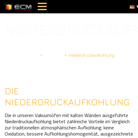
NIEDERDRUCKAUF
Accueil
»
Verfahren
»
Niederdruckaufkohlung
DIE
NIEDERDRUCKAUFKOHLUNG
Die in unseren Vakuumöfen mit kalten Wänden ausgeführte
Niederdruckaufkohlung bietet zahlreiche Vorteile im Vergleich
zur traditionellen atmosphärischen Aufkohlung: keine
Oxidation, bessere Aufkohlungshomogenität, ausgezeichnete