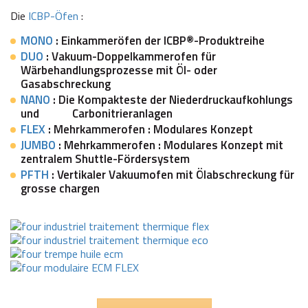
Die
ICBP-Öfen
:
MONO
: Einkammeröfen der ICBP®-Produktreihe
DUO
: Vakuum-Doppelkammerofen für
Wärbehandlungsprozesse mit Öl- oder
Gasabschreckung
NANO
: Die Kompakteste der Niederdruckaufkohlungs
und Carbonitrieranlagen
FLEX
: Mehrkammerofen : Modulares Konzept
JUMBO
: Mehrkammerofen : Modulares Konzept mit
zentralem Shuttle-Fördersystem
PFTH
: Vertikaler Vakuumofen mit Ölabschreckung für
grosse chargen