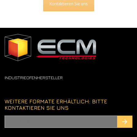
Kontaktieren Sie uns
INDUSTRIEOFENHERSTELLER
WEITERE FORMATE ERHÄLTLICH: BITTE
KONTAKTIEREN SIE UNS