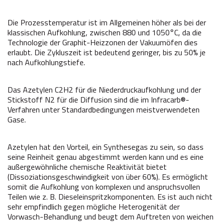
Die Prozesstemperatur ist im Allgemeinen höher als bei der
klassischen Aufkohlung, zwischen 880 und 1050°C, da die
Technologie der Graphit-Heizzonen der Vakuumöfen dies
erlaubt. Die Zykluszeit ist bedeutend geringer, bis zu 50% je
nach Aufkohlungstiefe.
Das Azetylen C2H2 für die Niederdruckaufkohlung und der
Stickstoff N2 für die Diffusion sind die im Infracarb®-
Verfahren unter Standardbedingungen meistverwendeten
Gase.
Azetylen hat den Vorteil, ein Synthesegas zu sein, so dass
seine Reinheit genau abgestimmt werden kann und es eine
außergewöhnliche chemische Reaktivität bietet
(Dissoziationsgeschwindigkeit von über 60%). Es ermöglicht
somit die Aufkohlung von komplexen und anspruchsvollen
Teilen wie z. B. Dieseleinspritzkomponenten. Es ist auch nicht
sehr empfindlich gegen mögliche Heterogenität der
Vorwasch-Behandlung und beugt dem Auftreten von weichen