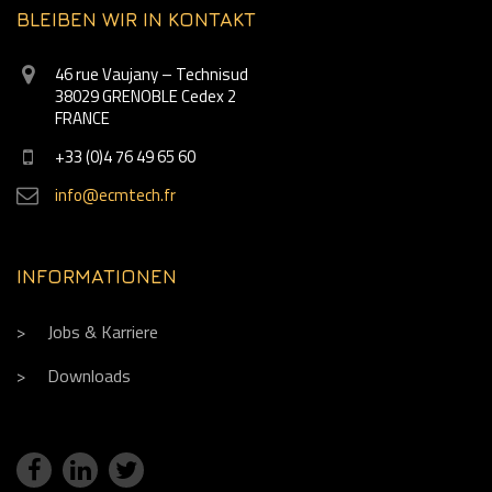
BLEIBEN WIR IN KONTAKT
46 rue Vaujany – Technisud
38029 GRENOBLE Cedex 2
FRANCE
+33 (0)4 76 49 65 60
info@ecmtech.fr
INFORMATIONEN
Jobs & Karriere
Downloads