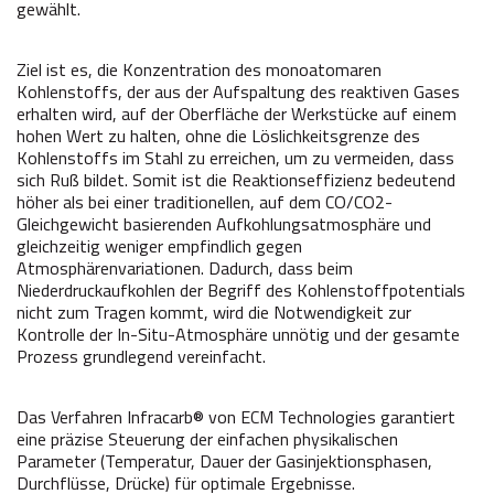
gewählt.
Ziel ist es, die Konzentration des monoatomaren
Kohlenstoffs, der aus der Aufspaltung des reaktiven Gases
erhalten wird, auf der Oberfläche der Werkstücke auf einem
hohen Wert zu halten, ohne die Löslichkeitsgrenze des
Kohlenstoffs im Stahl zu erreichen, um zu vermeiden, dass
sich Ruß bildet. Somit ist die Reaktionseffizienz bedeutend
höher als bei einer traditionellen, auf dem CO/CO2-
Gleichgewicht basierenden Aufkohlungsatmosphäre und
gleichzeitig weniger empfindlich gegen
Atmosphärenvariationen. Dadurch, dass beim
Niederdruckaufkohlen der Begriff des Kohlenstoffpotentials
nicht zum Tragen kommt, wird die Notwendigkeit zur
Kontrolle der In-Situ-Atmosphäre unnötig und der gesamte
Prozess grundlegend vereinfacht.
Das Verfahren Infracarb® von ECM Technologies garantiert
eine präzise Steuerung der einfachen physikalischen
Parameter (Temperatur, Dauer der Gasinjektionsphasen,
Durchflüsse, Drücke) für optimale Ergebnisse.