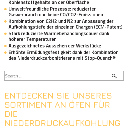
Kohlenstoffgehalts an der Oberfläche
Umweltfreundliche Prozesse: reduzierter
Gasverbrauch und keine CO/CO2-Emissionen
Kombination von C2H2 und N2 zur Anpassung der
Aufkohlungstiefe der einzelnen Chargen (ECM-Patent)
Stark reduzierte Wärmebehandlungsdauer dank
höherer Temperaturen
Ausgezeichnetes Aussehen der Werkstücke
Erhöhte Ermüdungsfestigkeit dank der Kombination
des Niederdruckcarbonitrierens mit Stop-Quench®
ENTDECKEN
SIE
UNSERES
SORTIMENT
AN
ÖFEN
FÜR
DIE
NIEDERDRUCKAUFKOHLUNG