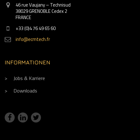
46 rue Vaujany – Technisud
38029 GRENOBLE Cedex 2
FRANCE
+33 (0)4 76 49 65 60
info@ecmtech.fr
INFORMATIONEN
Jobs & Karriere
Downloads