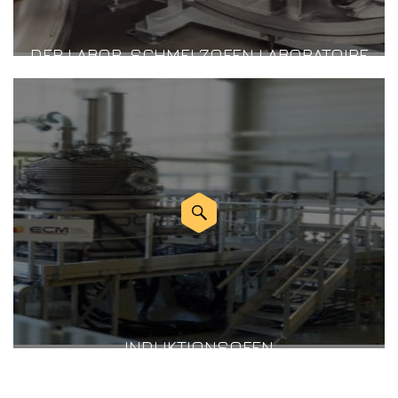
DER LABOR-SCHMELZOFEN LABORATOIRE
INDUKTIONSOFEN