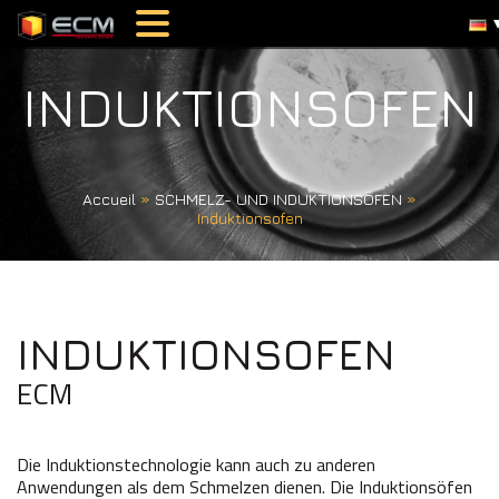
INDUKTIONSOFEN
Accueil
»
SCHMELZ- UND INDUKTIONSÖFEN
»
Induktionsofen
INDUKTIONSOFEN
ECM
Die Induktionstechnologie kann auch zu anderen
Anwendungen als dem Schmelzen dienen. Die Induktionsöfen